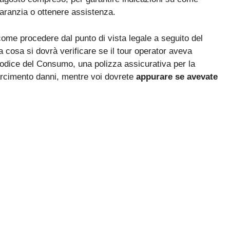
 garanzia o ottenere assistenza.
ome procedere dal punto di vista legale a seguito del
ma cosa si dovrà verificare se il tour operator aveva
 Codice del Consumo, una polizza assicurativa per la
sarcimento danni, mentre voi dovrete
appurare se avevate