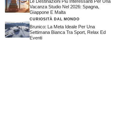
Le Destinazioni Più Interessanti Per Una
Vacanza Studio Nel 2026: Spagna,
Giappone E Malta
CURIOSITÀ DAL MONDO
Brunico: La Meta Ideale Per Una
Settimana Bianca Tra Sport, Relax Ed
Eventi