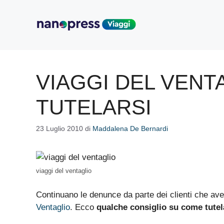
Vai
al
contenuto
VIAGGI DEL VENT
TUTELARSI
23 Luglio 2010
di
Maddalena De Bernardi
viaggi del ventaglio
Continuano le denunce da parte dei clienti che av
Ventaglio
. Ecco
qualche consiglio su come tutel