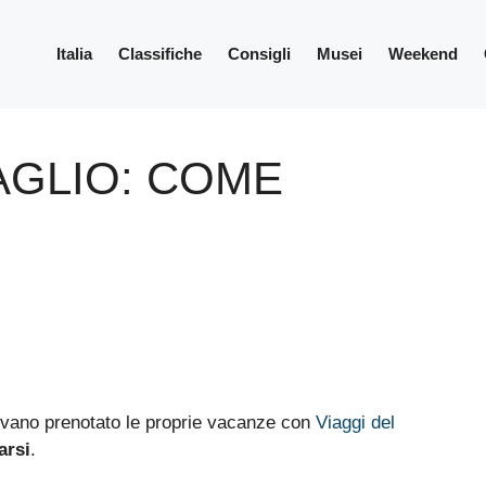
Italia
Classifiche
Consigli
Musei
Weekend
AGLIO: COME
evano prenotato le proprie vacanze con
Viaggi del
arsi
.