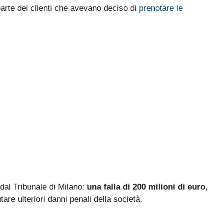
rte dei clienti che avevano deciso di
prenotare le
 dal Tribunale di Milano:
una falla di 200 milioni di euro
,
are ulteriori danni penali della società.