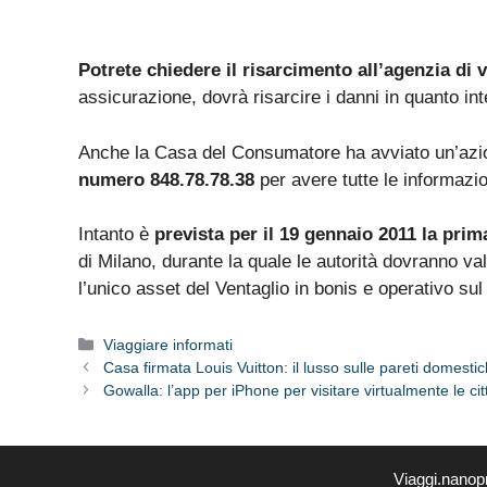
Potrete chiedere il risarcimento all’agenzia di 
assicurazione, dovrà risarcire i danni in quanto int
Anche la Casa del Consumatore ha avviato un’azio
numero 848.78.78.38
per avere tutte le informazio
Intanto è
prevista per il 19 gennaio 2011 la pri
di Milano, durante la quale le autorità dovranno val
l’unico asset del Ventaglio in bonis e operativo sul
Categorie
Viaggiare informati
Casa firmata Louis Vuitton: il lusso sulle pareti domesti
Gowalla: l’app per iPhone per visitare virtualmente le cit
Viaggi.nanop