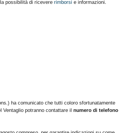
la possibilità di ricevere
rimborsi
e informazioni.
ons.) ha comunicato che tutti coloro sfortunatamente
el Ventaglio potranno contattare il
numero di telefono
 agosto compreso, per garantire indicazioni su come