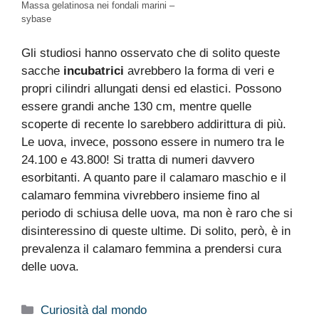
Massa gelatinosa nei fondali marini –
sybase
Gli studiosi hanno osservato che di solito queste
sacche
incubatrici
avrebbero la forma di veri e
propri cilindri allungati densi ed elastici. Possono
essere grandi anche 130 cm, mentre quelle
scoperte di recente lo sarebbero addirittura di più.
Le uova, invece, possono essere in numero tra le
24.100 e 43.800! Si tratta di numeri davvero
esorbitanti. A quanto pare il calamaro maschio e il
calamaro femmina vivrebbero insieme fino al
periodo di schiusa delle uova, ma non è raro che si
disinteressino di queste ultime. Di solito, però, è in
prevalenza il calamaro femmina a prendersi cura
delle uova.
Categorie
Curiosità dal mondo