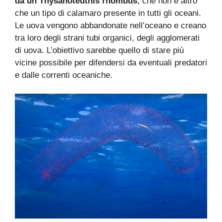
da un Thysanoteuthis rhombus
, che non è altro
che un tipo di calamaro presente in tutti gli oceani.
Le uova vengono abbandonate nell’oceano e creano
tra loro degli strani tubi organici, degli agglomerati
di uova. L’obiettivo sarebbe quello di stare più
vicine possibile per difendersi da eventuali predatori
e dalle correnti oceaniche.