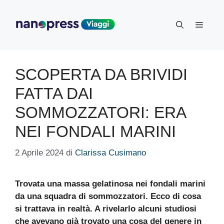
Vai
al
Menu
contenuto
SCOPERTA DA BRIVIDI
FATTA DAI
SOMMOZZATORI: ERA
NEI FONDALI MARINI
2 Aprile 2024
di
Clarissa Cusimano
Trovata una massa gelatinosa nei fondali marini
da una squadra di sommozzatori. Ecco di cosa
si trattava in realtà. A rivelarlo alcuni studiosi
che avevano già trovato una cosa del genere in