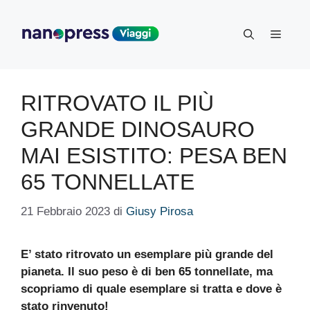
Vai
al
Menu
contenuto
RITROVATO IL PIÙ
GRANDE DINOSAURO
MAI ESISTITO: PESA BEN
65 TONNELLATE
21 Febbraio 2023
di
Giusy Pirosa
E’ stato ritrovato un esemplare più grande del
pianeta. Il suo peso è di ben 65 tonnellate, ma
scopriamo di quale esemplare si tratta e dove è
stato rinvenuto!