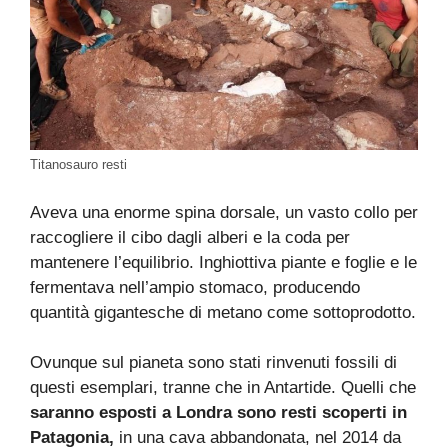
Titanosauro resti
Aveva una enorme spina dorsale, un vasto collo per
raccogliere il cibo dagli alberi e la coda per
mantenere l’equilibrio. Inghiottiva piante e foglie e le
fermentava nell’ampio stomaco, producendo
quantità gigantesche di metano come sottoprodotto.
Ovunque sul pianeta sono stati rinvenuti fossili di
questi esemplari, tranne che in Antartide. Quelli che
saranno esposti a Londra sono resti scoperti in
Patagonia,
in una cava abbandonata, nel 2014 da