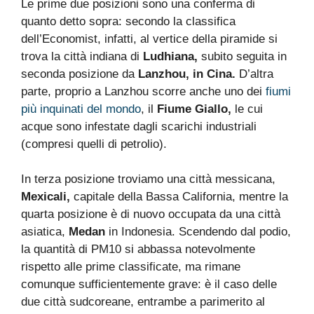
Le prime due posizioni sono una conferma di
quanto detto sopra: secondo la classifica
dell’Economist, infatti, al vertice della piramide si
trova la città indiana di
Ludhiana,
subito seguita in
seconda posizione da
Lanzhou, in Cina.
D’altra
parte, proprio a Lanzhou scorre anche uno dei
fiumi
più inquinati del mondo
, il
Fiume Giallo,
le cui
acque sono infestate dagli scarichi industriali
(compresi quelli di petrolio).
In terza posizione troviamo una città messicana,
Mexicali,
capitale della Bassa California, mentre la
quarta posizione è di nuovo occupata da una città
asiatica,
Medan
in Indonesia. Scendendo dal podio,
la quantità di PM10 si abbassa notevolmente
rispetto alle prime classificate, ma rimane
comunque sufficientemente grave: è il caso delle
due città sudcoreane, entrambe a parimerito al