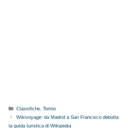
Categorie
Classifiche
,
Torino
Wikivoyage: da Madrid a San Francisco debutta
la guida turistica di Wikipedia