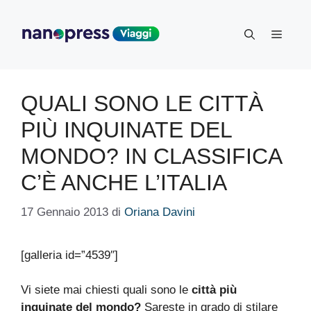
Vai
al
Menu
contenuto
QUALI SONO LE CITTÀ
PIÙ INQUINATE DEL
MONDO? IN CLASSIFICA
C’È ANCHE L’ITALIA
17 Gennaio 2013
di
Oriana Davini
[galleria id=”4539″]
Vi siete mai chiesti quali sono le
città più
inquinate del mondo?
Sareste in grado di stilare