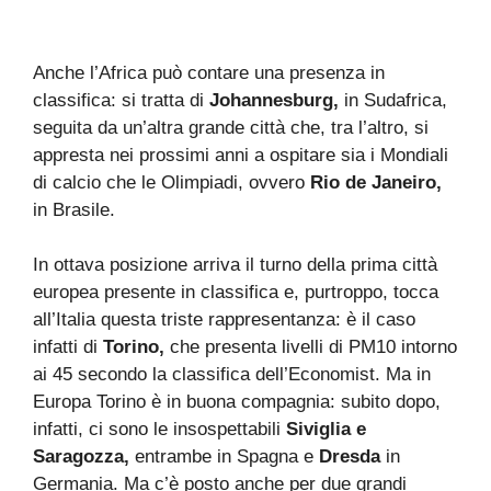
Anche l’Africa può contare una presenza in
classifica: si tratta di
Johannesburg,
in Sudafrica,
seguita da un’altra grande città che, tra l’altro, si
appresta nei prossimi anni a ospitare sia i Mondiali
di calcio che le Olimpiadi, ovvero
Rio de Janeiro,
in Brasile.
In ottava posizione arriva il turno della prima città
europea presente in classifica e, purtroppo, tocca
all’Italia questa triste rappresentanza: è il caso
infatti di
Torino,
che presenta livelli di PM10 intorno
ai 45 secondo la classifica dell’Economist. Ma in
Europa Torino è in buona compagnia: subito dopo,
infatti, ci sono le insospettabili
Siviglia e
Saragozza,
entrambe in Spagna e
Dresda
in
Germania. Ma c’è posto anche per due grandi