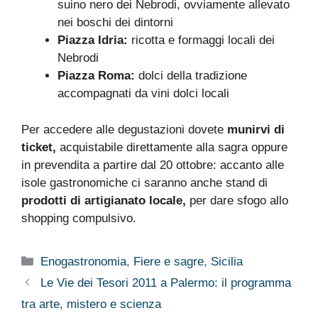
suino nero dei Nebrodi, ovviamente allevato
nei boschi dei dintorni
Piazza Idria:
ricotta e formaggi locali dei
Nebrodi
Piazza Roma:
dolci della tradizione
accompagnati da vini dolci locali
Per accedere alle degustazioni dovete
munirvi di
ticket,
acquistabile direttamente alla sagra oppure
in prevendita a partire dal 20 ottobre: accanto alle
isole gastronomiche ci saranno anche stand di
prodotti di artigianato locale,
per dare sfogo allo
shopping compulsivo.
Categorie
Enogastronomia
,
Fiere e sagre
,
Sicilia
Le Vie dei Tesori 2011 a Palermo: il programma
tra arte, mistero e scienza