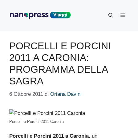
Vai
al
Menu
contenuto
PORCELLI E PORCINI
2011 A CARONIA:
PROGRAMMA DELLA
SAGRA
6 Ottobre 2011
di
Oriana Davini
Porcelli e Porcini 2011 Caronia
Porcelli e Porcini 2011 a Caronia,
un