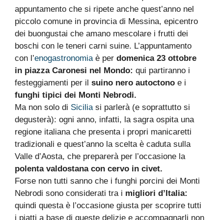
appuntamento che si ripete anche quest’anno nel
piccolo comune in provincia di Messina, epicentro
dei buongustai che amano mescolare i frutti dei
boschi con le teneri carni suine. L’appuntamento
con l’
enogastronomia
è per
domenica 23 ottobre
in piazza Caronesi nel Mondo:
qui partiranno i
festeggiamenti per il
suino nero autoctono
e i
funghi tipici dei Monti Nebrodi.
Ma non solo di
Sicilia
si parlerà (e soprattutto si
degusterà): ogni anno, infatti, la sagra ospita una
regione italiana che presenta i propri manicaretti
tradizionali e quest’anno la scelta è caduta sulla
Valle d’Aosta, che preparerà per l’occasione la
polenta valdostana con cervo in civet.
Forse non tutti sanno che i funghi porcini dei Monti
Nebrodi sono considerati tra i
migliori d’Italia:
quindi questa è l’occasione giusta per scoprire tutti
i piatti a base di queste delizie e accompagnarli non