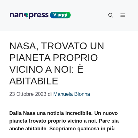
Vai
al
Menu
contenuto
NASA, TROVATO UN
PIANETA PROPRIO
VICINO A NOI: È
ABITABILE
23 Ottobre 2023
di
Manuela Blonna
Dalla Nasa una notizia incredibile. Un nuovo
pianeta trovato proprio vicino a noi. Pare sia
anche abitabile. Scopriamo qualcosa in più.