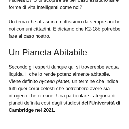
Pianeta B? O di scoprire se per caso esistano altre
forme di vita intelligenti come noi?
Un tema che affascina moltissimo da sempre anche
noi comuni cittadini. E diciamo che K2-18b potrebbe
fare al caso nostro.
Un Pianeta Abitabile
Secondo gli esperti dunque qui si troverebbe acqua
liquida, il che lo rende potenzialmente abitabile.
Viene definito
hycean planet
, un termine che indica
tutti quei corpi celesti che potrebbero avere sia
idrogeno che oceano. Una particolare categoria di
pianeti definita così dagli studiosi
dell’Università di
Cambridge nel 2021.