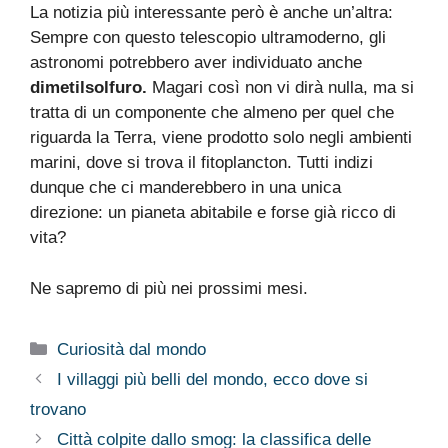
La notizia più interessante però è anche un’altra:
Sempre con questo telescopio ultramoderno, gli
astronomi potrebbero aver individuato anche
dimetilsolfuro.
Magari così non vi dirà nulla, ma si
tratta di un componente che almeno per quel che
riguarda la Terra, viene prodotto solo negli ambienti
marini, dove si trova il fitoplancton. Tutti indizi
dunque che ci manderebbero in una unica
direzione: un pianeta abitabile e forse già ricco di
vita?
Ne sapremo di più nei prossimi mesi.
Categorie
Curiosità dal mondo
I villaggi più belli del mondo, ecco dove si
trovano
Città colpite dallo smog: la classifica delle