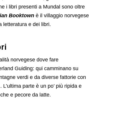
he i libri presenti a Mundal sono oltre
ian Booktown
è il villaggio norvegese
 letteratura e dei libri.
ri
calità norvegese dove fare
jærland Guiding: qui camminano su
ontagne verdi e da diverse fattorie con
L’ultima parte è un po’ più ripida e
he e pecore da latte.