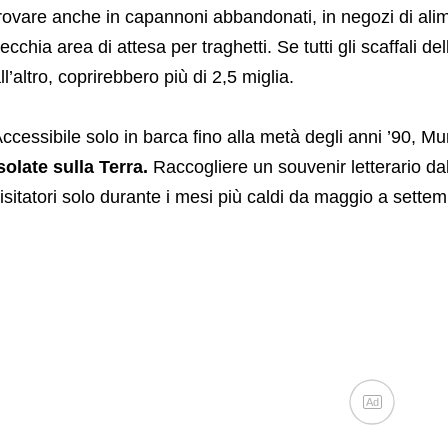
rovare anche in capannoni abbandonati, in negozi di alime
ecchia area di attesa per traghetti. Se tutti gli scaffali de
ll’altro, coprirebbero più di 2,5 miglia.
ccessibile solo in barca fino alla metà degli anni ’90, M
solate sulla Terra.
Raccogliere un souvenir letterario dall
isitatori solo durante i mesi più caldi da maggio a settem
Ad