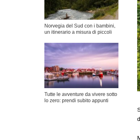
Norvegia del Sud con i bambini,
un itinerario a misura di piccoli
Tutte le avventure da vivere sotto
lo zero: prendi subito appunti
S
d
M