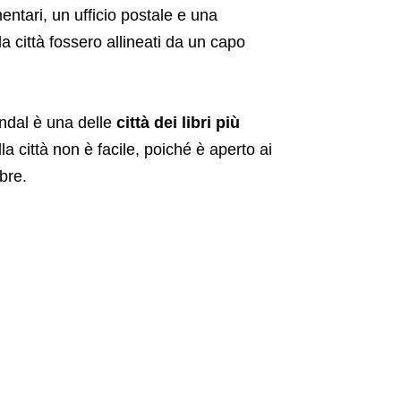
ntari, un ufficio postale e una
lla città fossero allineati da un capo
undal è una delle
città dei libri più
a città non è facile, poiché è aperto ai
bre.