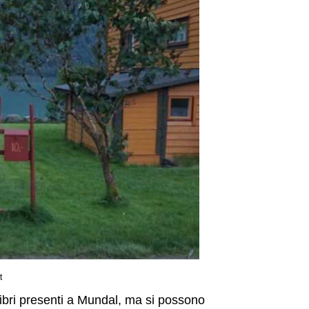
t
 libri presenti a Mundal, ma si possono