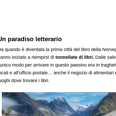
Un paradiso letterario
a quando è diventata la prima città del libro della Norveg
anno iniziato a riempirsi di
tonnellate di libri.
Dalle sale 
’unico modo per arrivare in questo paesino era in traghet
ocali e all’ufficio postale… anche il negozio di alimentari
uoghi dove trovare i libri.