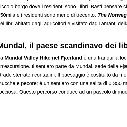
iccolo borgo dove i residenti sono i libri. Basti pensare c
50mila e i residenti sono meno di trecento.
The Norweg
ei libri abitato dagli agricoltori e visitato dagli amanti della
Mundal, il paese scandinavo dei lib
La
Mundal Valley Hike nel Fjærland
è una tranquilla lo
n’escursione. Il sentiero parte da Mundal, sede della F
trade sterrate i contadini. Il paesaggio è costituito da m
ucche e pecore: è un sentiero con una salita di 0-350 m. 
occiosa. Questo percorso conduce ad un pascolo di mucc