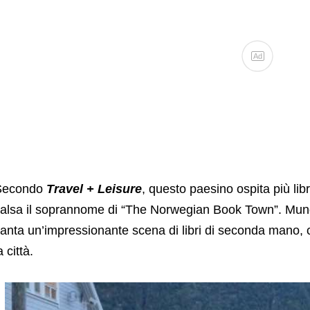
Ad
Secondo
Travel + Leisure
, questo paesino ospita più lib
alsa il soprannome di “The Norwegian Book Town”. Munda
anta un’impressionante scena di libri di seconda mano, con
a città.