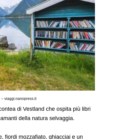
 – viaggi.nanopress.it
contea di Vestland che ospita più libri
 amanti della natura selvaggia.
iordi mozzafiato, ghiacciai e un