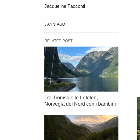
Jacqueline Facconti
3 ANNI AGO
RELATED POST
Tra Tromso e le Lofoten,
Norvegia del Nord con i bambini