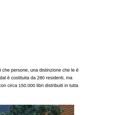
ri che persone, una distinzione che le è
l è costituita da 280 residenti, ma
 circa 150.000 libri distribuiti in tutta