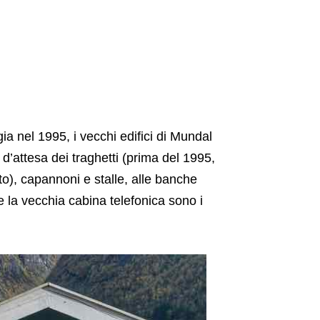
ia nel 1995, i vecchi edifici di Mundal
d’attesa dei traghetti (prima del 1995,
to), capannoni e stalle, alle banche
 e la vecchia cabina telefonica sono i