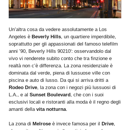
Un’altra cosa da vedere assolutamente a Los
Angeles è
Beverly Hills
, un quartiere imperdibile,
soprattutto per gli appassionati del famoso telefilm
anni ’90, Beverly Hills 90210′: osservandolo dal
vivo vi renderete subito conto che tra finzione e
realtà non c’è differenza. La zona residenziale è
dominata dal verde, piena di lussuose ville con
piscina e auto di lusso. Da qui si arriva dritti a
Rodeo Drive
, la zona con i negozi più lussuosi di
L.A., e al
Sunset Boulevard
, che con i suoi
esclusivi locali e ristoranti alla moda è il regno degli
amanti della
vita notturna
.
La zona di
Melrose
è invece famosa per il
Drive
,