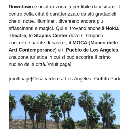
Downtown
è un’altra zona imperdibile da visitare: il
centro della città è caratterizzato da alti grattacieli
che di notte, illuminati, diventano ancora più
affascinanti e magici. Qui si trovano anche il
Nokia
Theatre
, lo
Staples Center
dove si tengono
concerti e partite di basket, il
MOCA
(
Museo delle
Arti Contemporanee
) e il
Pueblo de Los Angeles
,
una zona turistica in cui si può scoprire il primo
nucleo della città.[/multipage]
[multipage]
Cosa vedere a Los Angeles: Griffith Park