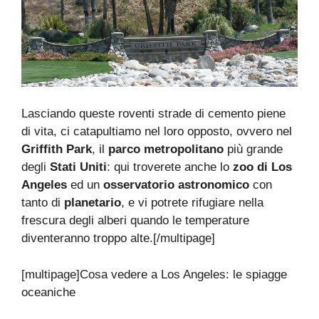
Lasciando queste roventi strade di cemento piene
di vita, ci catapultiamo nel loro opposto, ovvero nel
Griffith Park
, il
parco metropolitano
più grande
degli
Stati Uniti
: qui troverete anche lo
zoo di Los
Angeles
ed un
osservatorio astronomico
con
tanto di
planetario
, e vi potrete rifugiare nella
frescura degli alberi quando le temperature
diventeranno troppo alte.[/multipage]
[multipage]
Cosa vedere a Los Angeles: le spiagge
oceaniche