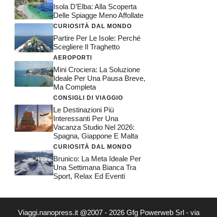
Isola D’Elba: Alla Scoperta
Delle Spiagge Meno Affollate
CURIOSITÀ DAL MONDO
Partire Per Le Isole: Perché
Scegliere Il Traghetto
AEROPORTI
Mini Crociera: La Soluzione
Ideale Per Una Pausa Breve,
Ma Completa
CONSIGLI DI VIAGGIO
Le Destinazioni Più
Interessanti Per Una
Vacanza Studio Nel 2026:
Spagna, Giappone E Malta
CURIOSITÀ DAL MONDO
Brunico: La Meta Ideale Per
Una Settimana Bianca Tra
Sport, Relax Ed Eventi
Viaggi.nanopress.it @2007 - 2026 Gfg Powerweb Srl - via