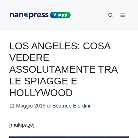
Vai
al
Menu
contenuto
LOS ANGELES: COSA
VEDERE
ASSOLUTAMENTE TRA
LE SPIAGGE E
HOLLYWOOD
11 Maggio 2016
di
Beatrice Elerdini
[multipage]