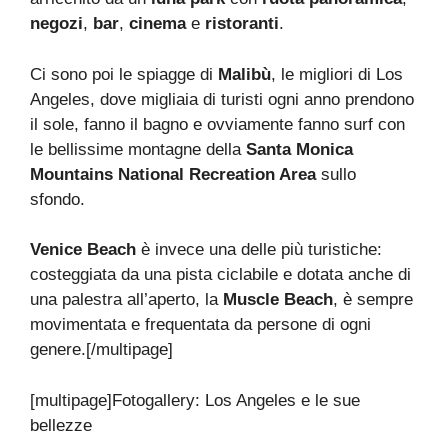
negozi
,
bar
,
cinema
e
ristoranti
.
Ci sono poi le spiagge di
Malibù
, le migliori di Los
Angeles, dove migliaia di turisti ogni anno prendono
il sole, fanno il bagno e ovviamente fanno surf con
le bellissime montagne della
Santa Monica
Mountains National Recreation Area
sullo
sfondo.
Venice Beach
è invece una delle più turistiche:
costeggiata da una pista ciclabile e dotata anche di
una palestra all’aperto, la
Muscle Beach
, è sempre
movimentata e frequentata da persone di ogni
genere.[/multipage]
[multipage]
Fotogallery: Los Angeles e le sue
bellezze