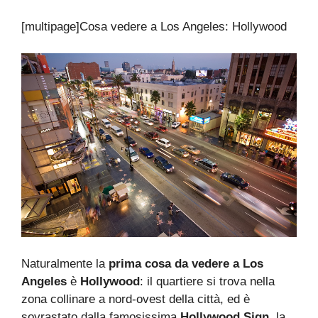
[multipage]
Cosa vedere a Los Angeles: Hollywood
Naturalmente la
prima cosa da vedere a Los
Angeles
è
Hollywood
: il quartiere si trova nella
zona collinare a nord-ovest della città, ed è
sovrastato dalla famosissima
Hollywood Sign
, la