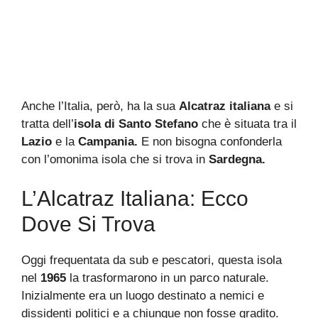
Anche l’Italia, però, ha la sua
Alcatraz italiana
e si
tratta dell’
isola di Santo Stefano
che è situata tra il
Lazio
e la
Campania.
E non bisogna confonderla
con l’omonima isola che si trova in
Sardegna.
L’Alcatraz Italiana: Ecco
Dove Si Trova
Oggi frequentata da sub e pescatori, questa isola
nel
1965
la trasformarono in un parco naturale.
Inizialmente era un luogo destinato a nemici e
dissidenti politici e a chiunque non fosse gradito.