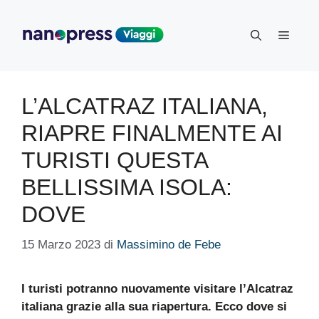
Vai
al
Menu
contenuto
L’ALCATRAZ ITALIANA,
RIAPRE FINALMENTE AI
TURISTI QUESTA
BELLISSIMA ISOLA:
DOVE
15 Marzo 2023
di
Massimino de Febe
I turisti potranno nuovamente visitare l’Alcatraz
italiana grazie alla sua riapertura. Ecco dove si