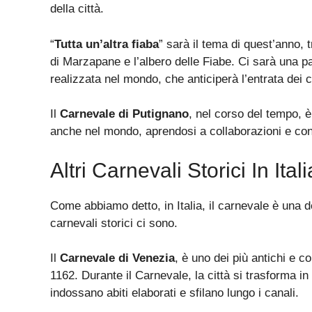
della città.
“
Tutta un’altra fiaba
” sarà il tema di quest’anno, t
di Marzapane e l’albero delle Fiabe. Ci sarà una p
realizzata nel mondo, che anticiperà l’entrata dei ca
Il
Carnevale di Putignano
, nel corso del tempo, è
anche nel mondo, aprendosi a collaborazioni e con
Altri Carnevali Storici In Itali
Come abbiamo detto, in Italia, il carnevale è una del
carnevali storici ci sono.
Il
Carnevale di Venezia
, è uno dei più antichi e co
1162. Durante il Carnevale, la città si trasforma in 
indossano abiti elaborati e sfilano lungo i canali.