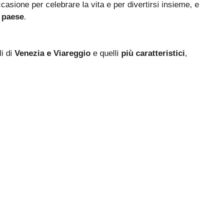
asione per celebrare la vita e per divertirsi insieme, e
l paese
.
i di
Venezia e Viareggio
e quelli
più caratteristici
,