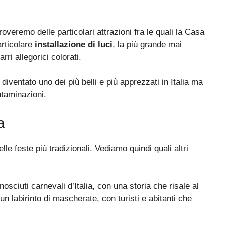
roveremo delle particolari attrazioni fra le quali la Casa
articolare
installazione di luci
, la più grande mai
rri allegorici colorati.
 diventato uno dei più belli e più apprezzati in Italia ma
taminazioni.
a
le feste più tradizionali. Vediamo quindi quali altri
nosciuti carnevali d’Italia, con una storia che risale al
un labirinto di mascherate, con turisti e abitanti che