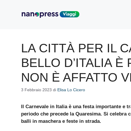
Vai
al
contenuto
LA CITTÀ PER IL 
BELLO D’ITALIA È
NON È AFFATTO V
3 Febbraio 2023
di
Elisa Lo Cicero
Il Carnevale in Italia è una festa importante e t
periodo che precede la Quaresima. Si celebra con
balli in maschera e feste in strada.