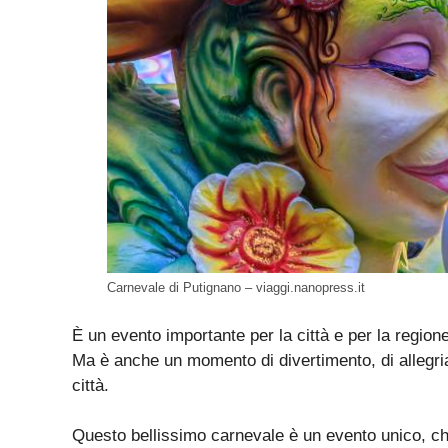
Carnevale di Putignano – viaggi.nanopress.it
È un evento importante per la città e per la region
Ma è anche un momento di divertimento, di allegria 
città.
Questo bellissimo carnevale è un evento unico, che