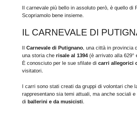
Il carnevale più bello in assoluto però, è quello di 
Scopriamolo bene insieme.
IL CARNEVALE DI PUTIG
Il
Carnevale di Putignano
, una città in provincia 
una storia che
risale al 1394
(è arrivato alla 629° 
È conosciuto per le sue sfilate di
carri allegorici 
visitatori.
I carri sono stati creati da gruppi di volontari che
rappresentano sia temi attuali, ma anche sociali e
di
ballerini e da musicisti
.