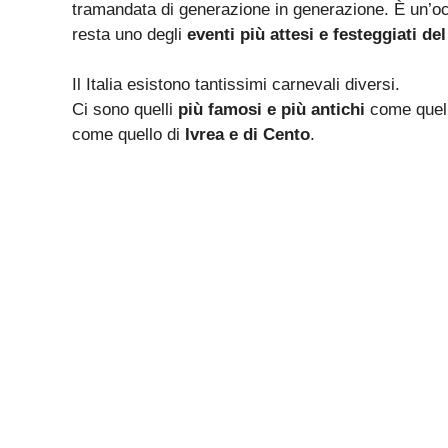
tramandata di generazione in generazione. È un’occ
resta uno degli
eventi più attesi e festeggiati de
Il Italia esistono tantissimi carnevali diversi.
Ci sono quelli
più famosi e più antichi
come quell
come quello di
Ivrea e di Cento
.