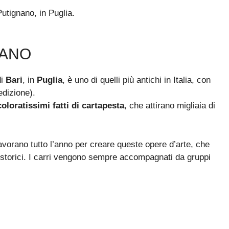
Putignano, in Puglia.
NANO
di
Bari
, in
Puglia
, è uno di quelli più antichi in Italia, con
edizione).
coloratissimi fatti di cartapesta
, che attirano migliaia di
 lavorano tutto l’anno per creare queste opere d’arte, che
 storici. I carri vengono sempre accompagnati da gruppi