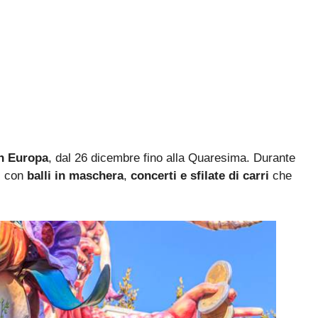
in Europa
, dal 26 dicembre fino alla Quaresima. Durante
, con
balli in maschera
,
concerti e sfilate di carri
che