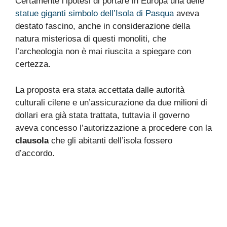
Certamente l’ipotesi di portare in Europa una delle
statue giganti simbolo dell’Isola di Pasqua
aveva
destato fascino, anche in considerazione della
natura misteriosa di questi monoliti, che
l’archeologia non è mai riuscita a spiegare con
certezza.
La proposta era stata accettata dalle autorità
culturali cilene e un’assicurazione da due milioni di
dollari era già stata trattata, tuttavia il governo
aveva concesso l’autorizzazione a procedere con la
clausola
che gli abitanti dell’isola fossero
d’accordo.