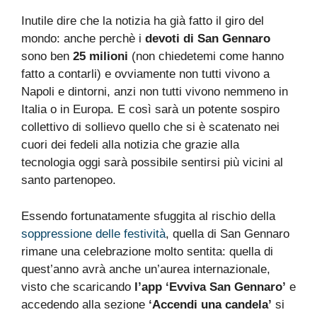
Inutile dire che la notizia ha già fatto il giro del
mondo: anche perchè i
devoti di San Gennaro
sono ben
25 milioni
(non chiedetemi come hanno
fatto a contarli) e ovviamente non tutti vivono a
Napoli e dintorni, anzi non tutti vivono nemmeno in
Italia o in Europa. E così sarà un potente sospiro
collettivo di sollievo quello che si è scatenato nei
cuori dei fedeli alla notizia che grazie alla
tecnologia oggi sarà possibile sentirsi più vicini al
santo partenopeo.
Essendo fortunatamente sfuggita al rischio della
soppressione delle festività
, quella di San Gennaro
rimane una celebrazione molto sentita: quella di
quest’anno avrà anche un’aurea internazionale,
visto che scaricando
l’app ‘Evviva San Gennaro’
e
accedendo alla sezione
‘Accendi una candela’
si