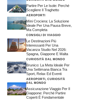
Partire Per Le Isole: Perché
Scegliere Il Traghetto
AEROPORTI
Mini Crociera: La Soluzione
Ideale Per Una Pausa Breve,
Ma Completa
CONSIGLI DI VIAGGIO
Le Destinazioni Più
Interessanti Per Una
Vacanza Studio Nel 2026:
Spagna, Giappone E Malta
CURIOSITÀ DAL MONDO
Brunico: La Meta Ideale Per
Una Settimana Bianca Tra
Sport, Relax Ed Eventi
AEROPORTI
,
CURIOSITÀ
DAL MONDO
Assicurazione Viaggio Per Il
Giappone: Perché Partire
Coperti È Fondamentale