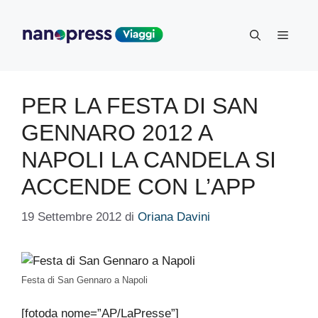
Vai
al
Menu
contenuto
PER LA FESTA DI SAN
GENNARO 2012 A
NAPOLI LA CANDELA SI
ACCENDE CON L’APP
19 Settembre 2012
di
Oriana Davini
Festa di San Gennaro a Napoli
[fotoda nome=”AP/LaPresse”]