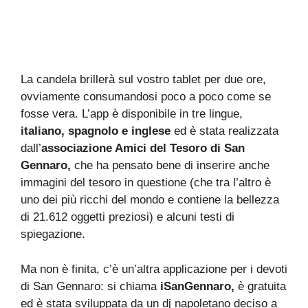
La candela brillerà sul vostro tablet per due ore,
ovviamente consumandosi poco a poco come se
fosse vera. L’app è disponibile in tre lingue,
italiano, spagnolo e inglese
ed è stata realizzata
dall’
associazione Amici del Tesoro di San
Gennaro,
che ha pensato bene di inserire anche
immagini del tesoro in questione (che tra l’altro è
uno dei più ricchi del mondo e contiene la bellezza
di 21.612 oggetti preziosi) e alcuni testi di
spiegazione.
Ma non è finita, c’è un’altra applicazione per i devoti
di San Gennaro: si chiama
iSanGennaro,
è gratuita
ed è stata sviluppata da un dj napoletano deciso a