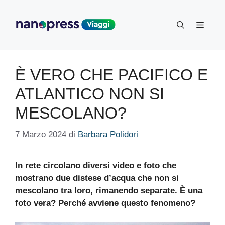
Vai
al
Menu
contenuto
È VERO CHE PACIFICO E
ATLANTICO NON SI
MESCOLANO?
7 Marzo 2024
di
Barbara Polidori
In rete circolano diversi video e foto che
mostrano due distese d’acqua che non si
mescolano tra loro, rimanendo separate. È una
foto vera? Perché avviene questo fenomeno?