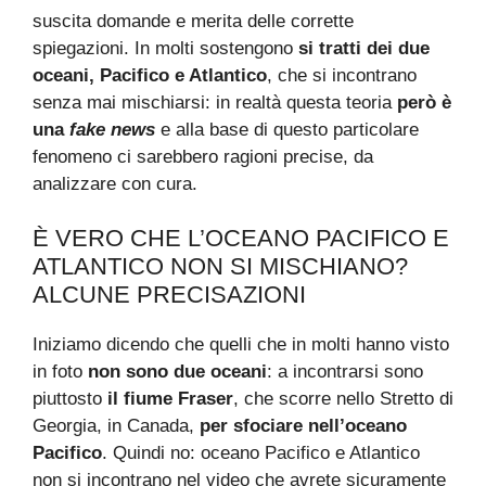
suscita domande e merita delle corrette
spiegazioni. In molti sostengono
si tratti dei due
oceani, Pacifico e Atlantico
, che si incontrano
senza mai mischiarsi: in realtà questa teoria
però è
una
fake news
e alla base di questo particolare
fenomeno ci sarebbero ragioni precise, da
analizzare con cura.
È VERO CHE L’OCEANO PACIFICO E
ATLANTICO NON SI MISCHIANO?
ALCUNE PRECISAZIONI
Iniziamo dicendo che quelli che in molti hanno visto
in foto
non sono due oceani
: a incontrarsi sono
piuttosto
il fiume Fraser
, che scorre nello Stretto di
Georgia, in Canada,
per sfociare nell’oceano
Pacifico
. Quindi no: oceano Pacifico e Atlantico
non si incontrano nel video che avrete sicuramente