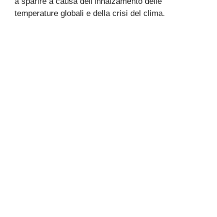
a sparire a causa dell’innalzamento delle
temperature globali e della crisi del clima.