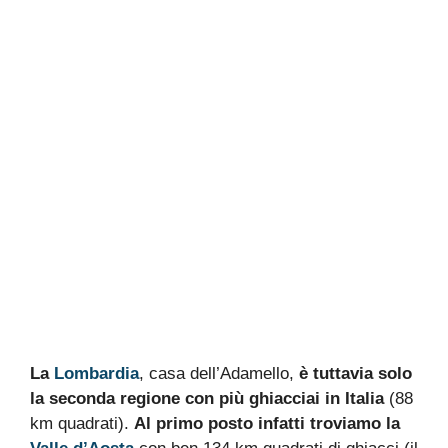
La
Lombardia
, casa dell’Adamello,
è tuttavia solo
la seconda regione con più ghiacciai in Italia
(88
km quadrati).
Al primo posto infatti troviamo la