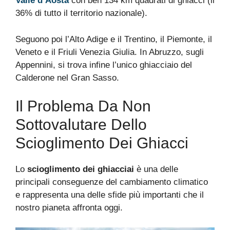
Valle d’Aosta
con ben 134 km quadrati di ghiacci (il
36% di tutto il territorio nazionale).
Seguono poi l’Alto Adige e il Trentino, il Piemonte, il
Veneto e il Friuli Venezia Giulia. In Abruzzo, sugli
Appennini, si trova infine l’unico ghiacciaio del
Calderone nel Gran Sasso.
Il Problema Da Non
Sottovalutare Dello
Scioglimento Dei Ghiacci
Lo
scioglimento dei ghiacciai
è una delle
principali conseguenze del cambiamento climatico
e rappresenta una delle sfide più importanti che il
nostro pianeta affronta oggi.