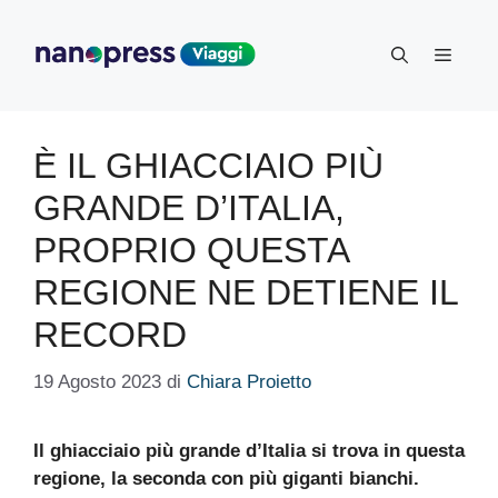
Vai
al
Menu
contenuto
È IL GHIACCIAIO PIÙ
GRANDE D’ITALIA,
PROPRIO QUESTA
REGIONE NE DETIENE IL
RECORD
19 Agosto 2023
di
Chiara Proietto
Il ghiacciaio più grande d’Italia si trova in questa
regione, la seconda con più giganti bianchi.