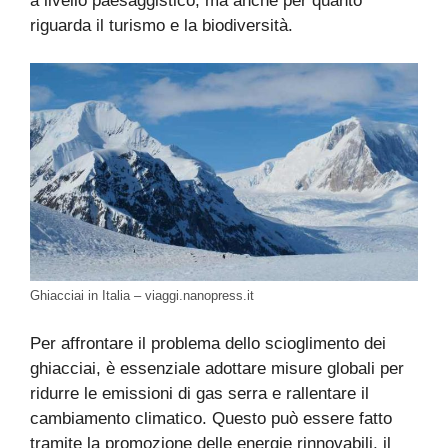
a livello paesaggistico, ma anche per quanto
riguarda il turismo e la biodiversità.
Ghiacciai in Italia – viaggi.nanopress.it
Per affrontare il problema dello scioglimento dei
ghiacciai, è essenziale adottare misure globali per
ridurre le emissioni di gas serra e rallentare il
cambiamento climatico. Questo può essere fatto
tramite la promozione delle energie rinnovabili, il