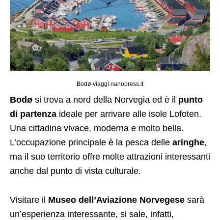
Bodø-viaggi.nanopress.it
Bodø
si trova a nord della Norvegia ed è il
punto
di partenza
ideale per arrivare alle isole Lofoten.
Una cittadina vivace, moderna e molto bella.
L’occupazione principale è la pesca delle
aringhe
,
ma il suo territorio offre molte attrazioni interessanti
anche dal punto di vista culturale.
Visitare il
Museo dell’Aviazione Norvegese
sarà
un’esperienza interessante, si sale, infatti,