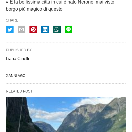
« È la bellissima città in cui è nato Nerone: mai visto
borgo più magico di questo
SHARE
PUBLISHED BY
Liana Cinelli
2 ANNI AGO
RELATED POST