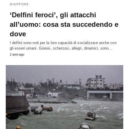
GIAPPONE
‘Delfini feroci’, gli attacchi
all’uomo: cosa sta succedendo e
dove
I delfini sono noti per la loro capacità di socializzare anche con
gli esseri umani. Gioiosi, scherzosi, allegri, dinamici, sono…
2 anni ago