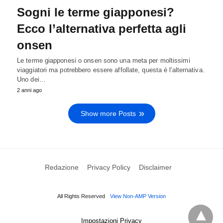
Sogni le terme giapponesi?
Ecco l’alternativa perfetta agli
onsen
Le terme giapponesi o onsen sono una meta per moltissimi
viaggiatori ma potrebbero essere affollate, questa è l'alternativa.
Uno dei…
2 anni ago
Show more Posts
Redazione
Privacy Policy
Disclaimer
All Rights Reserved
View Non-AMP Version
Impostazioni Privacy