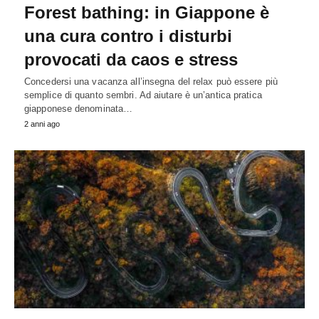
Forest bathing: in Giappone è
una cura contro i disturbi
provocati da caos e stress
Concedersi una vacanza all’insegna del relax può essere più
semplice di quanto sembri. Ad aiutare è un’antica pratica
giapponese denominata…
2 anni ago