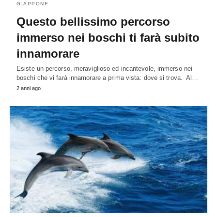
GIAPPONE
Questo bellissimo percorso
immerso nei boschi ti farà subito
innamorare
Esiste un percorso, meraviglioso ed incantevole, immerso nei
boschi che vi farà innamorare a prima vista: dove si trova. Al…
2 anni ago