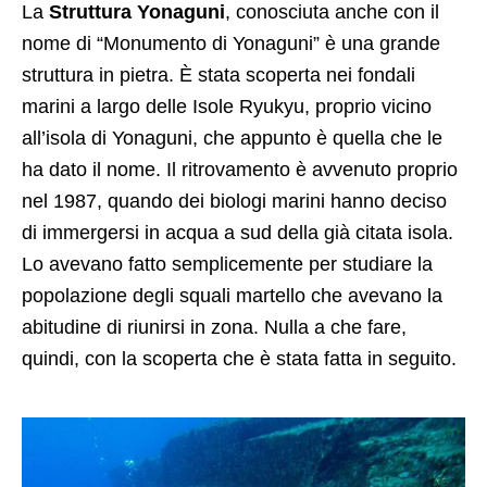
La
Struttura Yonaguni
, conosciuta anche con il
nome di “Monumento di Yonaguni” è una grande
struttura in pietra. È stata scoperta nei fondali
marini a largo delle Isole Ryukyu, proprio vicino
all’isola di Yonaguni, che appunto è quella che le
ha dato il nome. Il ritrovamento è avvenuto proprio
nel 1987, quando dei biologi marini hanno deciso
di immergersi in acqua a sud della già citata isola.
Lo avevano fatto semplicemente per studiare la
popolazione degli squali martello che avevano la
abitudine di riunirsi in zona. Nulla a che fare,
quindi, con la scoperta che è stata fatta in seguito.