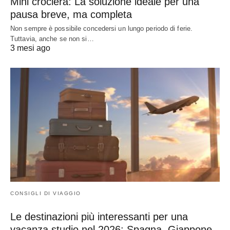
Mini crociera: La soluzione ideale per una
pausa breve, ma completa
Non sempre è possibile concedersi un lungo periodo di ferie.
Tuttavia, anche se non si…
3 mesi ago
CONSIGLI DI VIAGGIO
Le destinazioni più interessanti per una
vacanza studio nel 2026: Spagna, Giappone