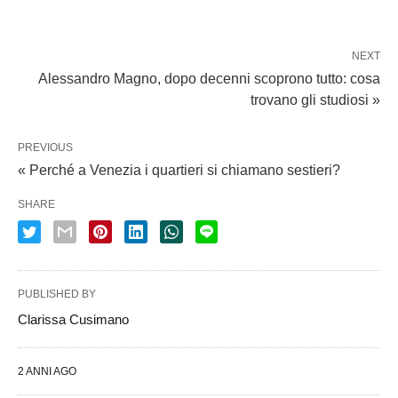
NEXT
Alessandro Magno, dopo decenni scoprono tutto: cosa
trovano gli studiosi »
PREVIOUS
« Perché a Venezia i quartieri si chiamano sestieri?
SHARE
PUBLISHED BY
Clarissa Cusimano
2 ANNI AGO