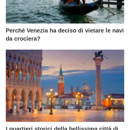
Perché Venezia ha deciso di vietare le navi
da crociera?
I quartieri storici della bellissima città di