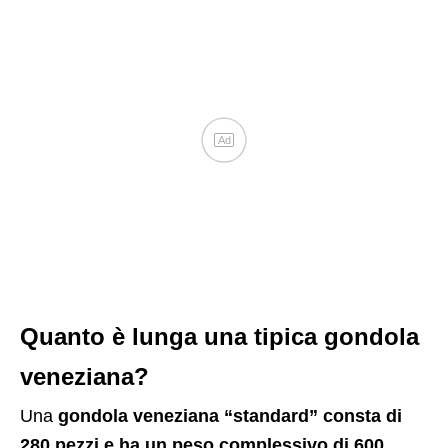
Ad
Quanto è lunga una tipica gondola
veneziana?
Una
gondola veneziana “standard” consta di
280 pezzi e ha un peso complessivo di 600