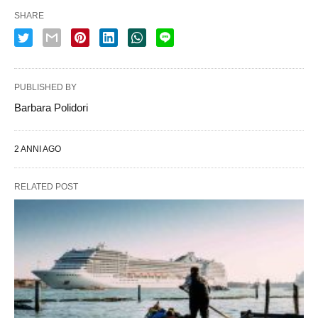
SHARE
PUBLISHED BY
Barbara Polidori
2 ANNI AGO
RELATED POST