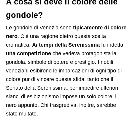
A cosa si deve il colore delle
gondole?
Le gondole di Venezia sono
tipicamente di colore
nero
. C’è una ragione dietro questa scelta
cromatica.
Ai tempi della Serenissima
fu indetta
una competizione
che vedeva protagonista la
gondola, simbolo di potere e prestigio. I nobili
veneziani esibirono le imbarcazioni di ogni tipo di
colore pur di vincere questa sfida, tanto che il
Senato della Serenissima, per impedire ulteriori
slanci di esibizionismo impose un solo colore, il
nero appunto. Chi trasgrediva, inoltre, sarebbe
stato multato.