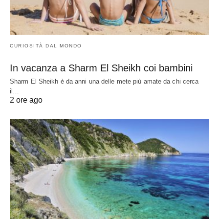
CURIOSITÀ DAL MONDO
In vacanza a Sharm El Sheikh coi bambini
Sharm El Sheikh è da anni una delle mete più amate da chi cerca
il…
2 ore ago