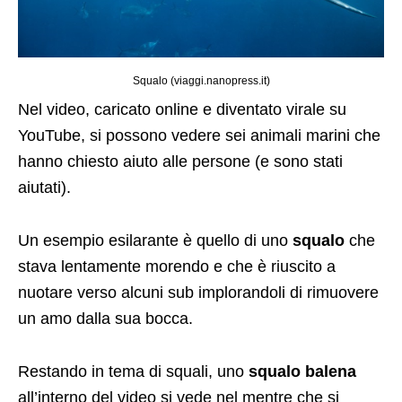
Squalo (viaggi.nanopress.it)
Nel video, caricato online e diventato virale su
YouTube, si possono vedere sei animali marini che
hanno chiesto aiuto alle persone (e sono stati
aiutati).
Un esempio esilarante è quello di uno
squalo
che
stava lentamente morendo e che è riuscito a
nuotare verso alcuni sub implorandoli di rimuovere
un amo dalla sua bocca.
Restando in tema di squali, uno
squalo balena
all’interno del video si vede nel mentre che si